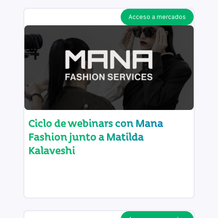
Acceso a mercados
Ciclo de webinars con Mana
Fashion junto a Matilda
Kalaveshi