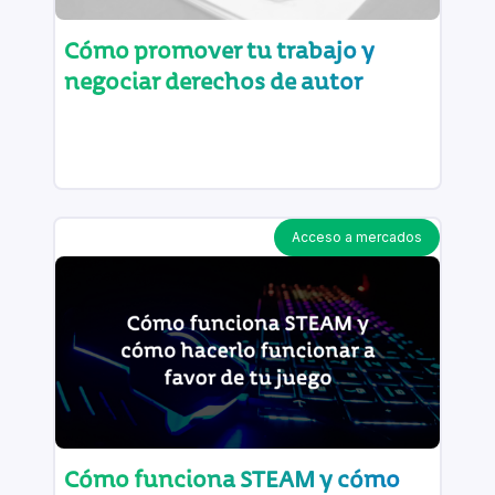
Cómo promover tu trabajo y
negociar derechos de autor
Acceso a mercados
Cómo funciona STEAM y cómo