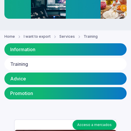
Home
I want to export
Services
Training
Information
Training
Advice
Promotion
Acceso a mercados