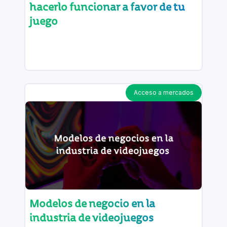
hacerlo funcionar a favor de tu
juego
Acceso a mercados
Modelos de negocio en la
industria de videojuegos