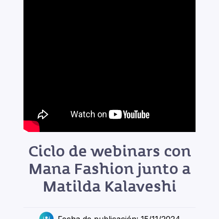
Ciclo de webinars con
Mana Fashion junto a
Matilda Kalaveshi