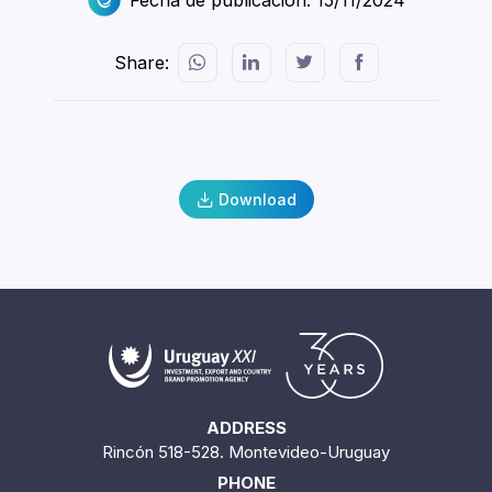
Fecha de publicación: 15/11/2024
Share:
Download
ADDRESS
Rincón 518-528. Montevideo-Uruguay
PHONE