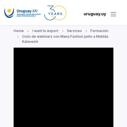
uruguay.uy
Home
I want to export
Services
Formación
Ciclo de webinars con Mana Fashion junto a Matilda
Kalaveshi