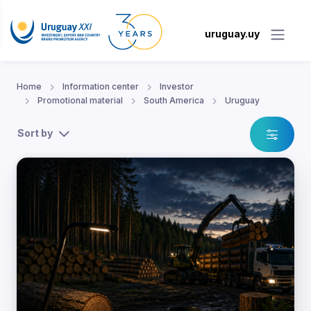
uruguay.uy
Home
Information center
Investor
Promotional material
South America
Uruguay
Sort by