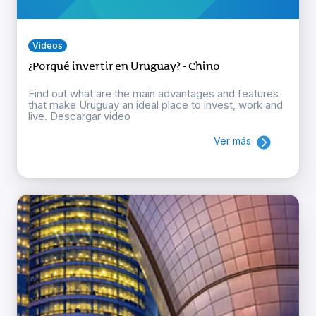
Videos
¿Porqué invertir en Uruguay? - Chino
Find out what are the main advantages and features
that make Uruguay an ideal place to invest, work and
live. Descargar video
Ver más