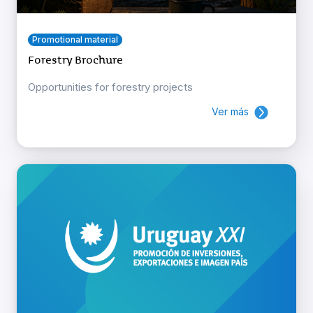
Promotional material
Forestry Brochure
Opportunities for forestry projects
Ver más