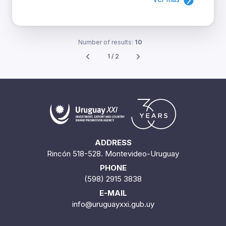
Number of results:
10
1 / 2
ADDRESS
Rincón 518-528. Montevideo-Uruguay
PHONE
(598) 2915 3838
E-MAIL
info@uruguayxxi.gub.uy