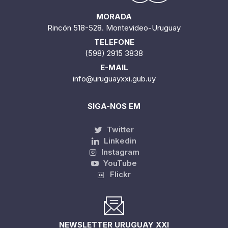
MORADA
Rincón 518-528. Montevideo-Uruguay
TELEFONE
(598) 2915 3838
E-MAIL
info@uruguayxxi.gub.uy
SIGA-NOS EM
Twitter
Linkedin
Instagram
YouTube
Flickr
NEWSLETTER URUGUAY XXI