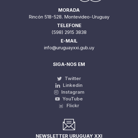
MORADA
Rincón 518-528. Montevideo-Uruguay
TELEFONE
(598) 2915 3838
E-MAIL
info@uruguayxxi.gub.uy
SIGA-NOS EM
Twitter
Linkedin
Instagram
YouTube
Flickr
NEWSLETTER URUGUAY XXI