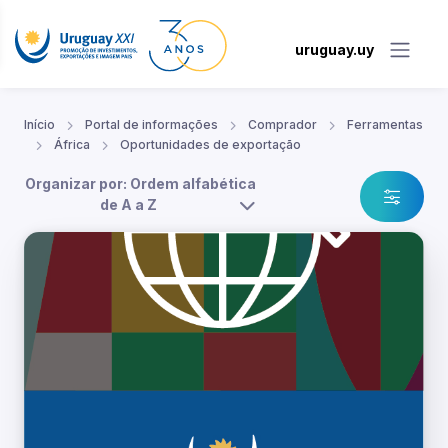
uruguay.uy
Início
Portal de informações
Comprador
Ferramentas
África
Oportunidades de exportação
Organizar por: Ordem alfabética
de A a Z