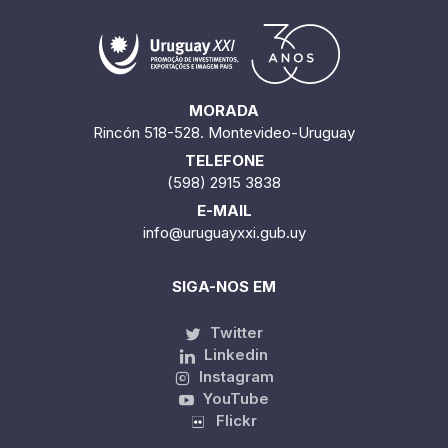
MORADA
Rincón 518-528. Montevideo-Uruguay
TELEFONE
(598) 2915 3838
E-MAIL
info@uruguayxxi.gub.uy
SIGA-NOS EM
Twitter
Linkedin
Instagram
YouTube
Flickr