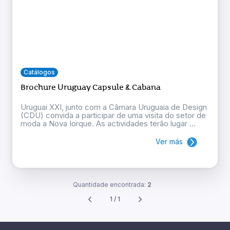
Catálogos
Brochure Uruguay Capsule & Cabana
Uruguai XXI, junto com a Câmara Uruguaia de Design
(CDU) convida a participar de uma visita do setor de
moda a Nova Iorque. As actividades terão lugar ...
Ver más
Quantidade encontrada:
2
1 / 1