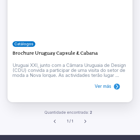
Catálogos
Brochure Uruguay Capsule & Cabana
Uruguai XXI, junto com a Câmara Uruguaia de Design
(CDU) convida a participar de uma visita do setor de
moda a Nova Iorque. As actividades terão lugar ...
Ver más
Quantidade encontrada:
2
1 / 1