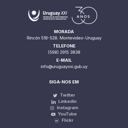
MORADA
Rincón 518-528. Montevideo-Uruguay
TELEFONE
(598) 2915 3838
E-MAIL
info@uruguayxxi.gub.uy
SIGA-NOS EM
Twitter
Linkedin
Instagram
YouTube
Flickr