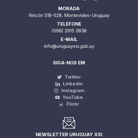
MORADA
Rincón 518-528. Montevideo-Uruguay
TELEFONE
(598) 2915 3838
E-MAIL
info@uruguayxxi.gub.uy
SIGA-NOS EM
Twitter
Linkedin
Instagram
YouTube
Flickr
NEWSLETTER URUGUAY XXI