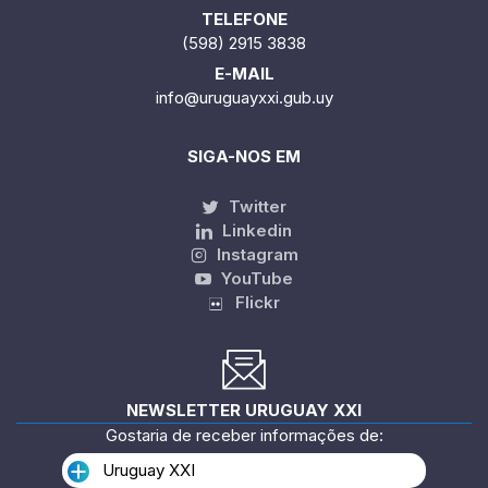
TELEFONE
(598) 2915 3838
E-MAIL
info@uruguayxxi.gub.uy
SIGA-NOS EM
Twitter
Linkedin
Instagram
YouTube
Flickr
NEWSLETTER URUGUAY XXI
Gostaria de receber informações de:
Uruguay XXI