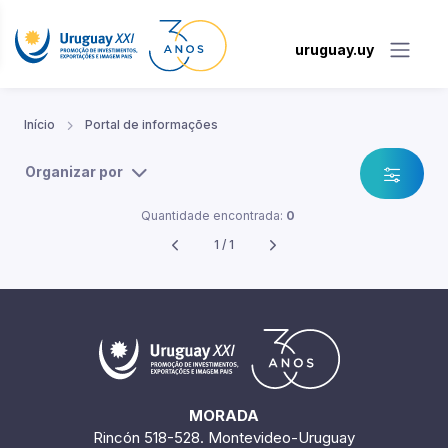
uruguay.uy
Início
Portal de informações
Organizar por
Quantidade encontrada:
0
1 / 1
MORADA
Rincón 518-528. Montevideo-Uruguay