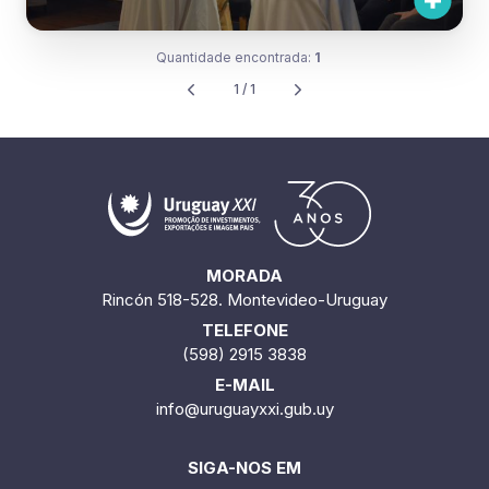
Quantidade encontrada:
1
1 / 1
MORADA
Rincón 518-528. Montevideo-Uruguay
TELEFONE
(598) 2915 3838
E-MAIL
info@uruguayxxi.gub.uy
SIGA-NOS EM