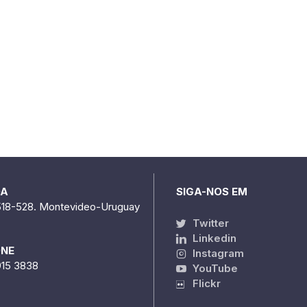
DA
SIGA-NOS EM
518-528. Montevideo-Uruguay
Twitter
Linkedin
ONE
Instagram
915 3838
YouTube
Flickr