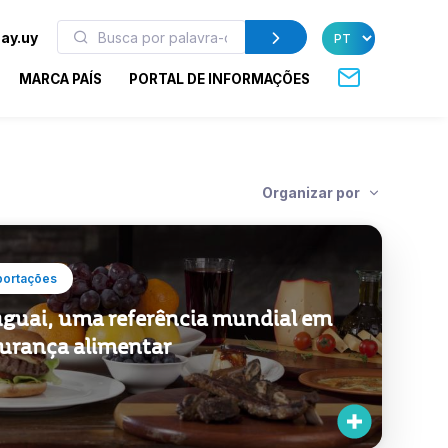
ay.uy
MARCA PAÍS
PORTAL DE INFORMAÇÕES
Organizar por
portações
guai, uma referência mundial em
urança alimentar