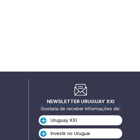
NEWSLETTER URUGUAY XXI
Gostaria de receber informações de:
Uruguay XXI
Investir no Uruguai