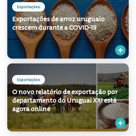
Exportações
Exportações de arroz uruguaio
crescem durante a COVID-19
Exportações
O novo relatório de exportação por
departamento do Uruguai XXI está
agora online