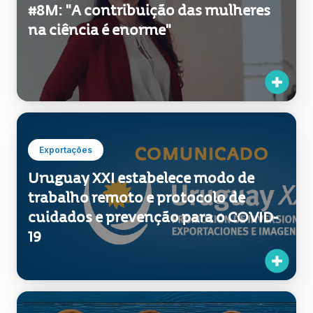
#8M: "A contribuição das mulheres
na ciência é enorme"
Exportações
Uruguay XXI estabelece modo de
trabalho remoto e protocolo de
cuidados e prevenção para o COVID-
19