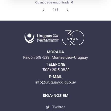
Quantidade encontrada:
6
1 / 1
MORADA
Rincón 518-528. Montevideo-Uruguay
TELEFONE
(598) 2915 3838
E-MAIL
info@uruguayxxi.gub.uy
SIGA-NOS EM
Twitter