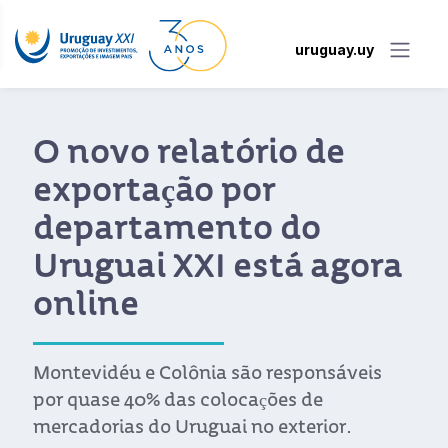
uruguay.uy
O novo relatório de
exportação por
departamento do
Uruguai XXI está agora
online
Montevidéu e Colônia são responsáveis
por quase 40% das colocações de
mercadorias do Uruguai no exterior.