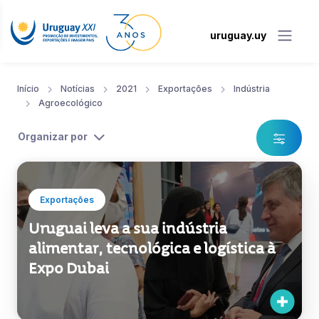
uruguay.uy
Início
Notícias
2021
Exportações
Indústria
Agroecológico
Organizar por
Exportações
Uruguai leva a sua indústria
alimentar, tecnológica e logística à
Expo Dubai