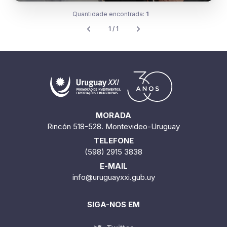
Quantidade encontrada:
1
1 / 1
MORADA
Rincón 518-528. Montevideo-Uruguay
TELEFONE
(598) 2915 3838
E-MAIL
info@uruguayxxi.gub.uy
SIGA-NOS EM