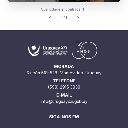
Quantidade encontrada:
1
1 / 1
MORADA
Rincón 518-528. Montevideo-Uruguay
TELEFONE
(598) 2915 3838
E-MAIL
info@uruguayxxi.gub.uy
SIGA-NOS EM