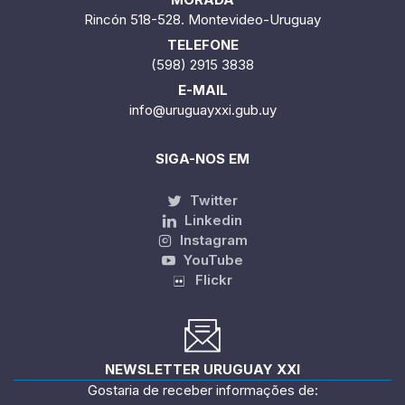
Rincón 518-528. Montevideo-Uruguay
TELEFONE
(598) 2915 3838
E-MAIL
info@uruguayxxi.gub.uy
SIGA-NOS EM
Twitter
Linkedin
Instagram
YouTube
Flickr
NEWSLETTER URUGUAY XXI
Gostaria de receber informações de: