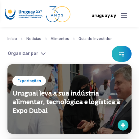
uruguay.uy
Início
Notícias
Alimentos
Guia do Investidor
Organizar por
Exportações
Uruguai leva a sua indústria
alimentar, tecnológica e logística à
Expo Dubai