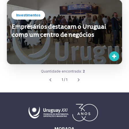
Investimentos
Empresários destacam o Uruguai
como um centro de negócios
Quantidade encontrada:
2
1 / 1
MORADA