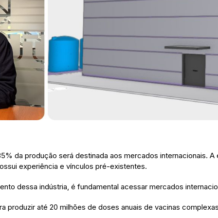
5% da produção será destinada aos mercados internacionais. A e
possui experiência e vínculos pré-existentes.
mento dessa indústria, é fundamental acessar mercados internacio
ara produzir até 20 milhões de doses anuais de vacinas complexa