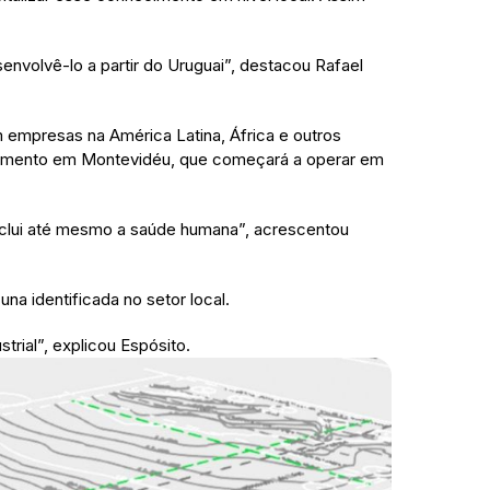
nvolvê-lo a partir do Uruguai”, destacou Rafael
m empresas na América Latina, África e outros
lvimento em Montevidéu, que começará a operar em
inclui até mesmo a saúde humana”, acrescentou
na identificada no setor local.
trial”, explicou Espósito.