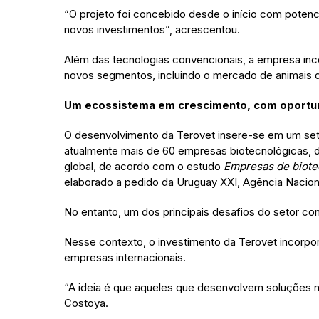
“O projeto foi concebido desde o início com potenc
novos investimentos”, acrescentou.
Além das tecnologias convencionais, a empresa in
novos segmentos, incluindo o mercado de animais 
Um ecossistema em crescimento, com oportun
O desenvolvimento da Terovet insere-se em um seto
atualmente mais de 60 empresas biotecnológicas, d
global, de acordo com o estudo
Empresas de biote
elaborado a pedido da Uruguay XXI, Agência Nacion
No entanto, um dos principais desafios do setor co
Nesse contexto, o investimento da Terovet incorpora
empresas internacionais.
“A ideia é que aqueles que desenvolvem soluções n
Costoya.