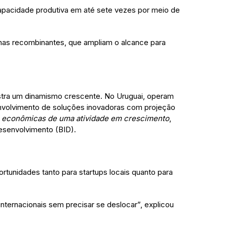
capacidade produtiva em até sete vezes por meio de
nas recombinantes, que ampliam o alcance para
ostra um dinamismo crescente. No Uruguai, operam
envolvimento de soluções inovadoras com projeção
 e econômicas de uma atividade em crescimento
,
esenvolvimento (BID).
rtunidades tanto para startups locais quanto para
ternacionais sem precisar se deslocar”, explicou