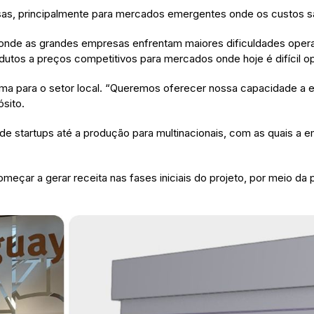
as, principalmente para mercados emergentes onde os custos sã
nde as grandes empresas enfrentam maiores dificuldades operac
dutos a preços competitivos para mercados onde hoje é difícil o
forma para o setor local. “Queremos oferecer nossa capacidade 
ósito.
de startups até a produção para multinacionais, com as quais a e
eçar a gerar receita nas fases iniciais do projeto, por meio 