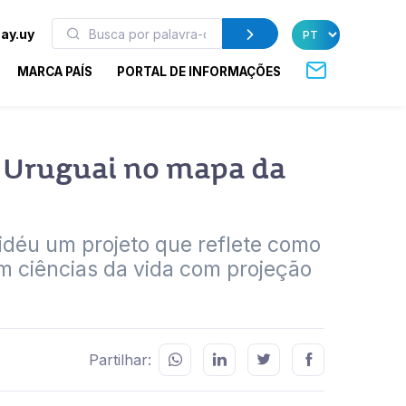
ay.uy
MARCA PAÍS
PORTAL DE INFORMAÇÕES
o Uruguai no mapa da
déu um projeto que reflete como
em ciências da vida com projeção
Partilhar: