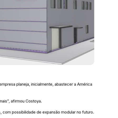
mpresa planeja, inicialmente, abastecer a América
nais”, afirmou Costoya.
s, com possibilidade de expansão modular no futuro.