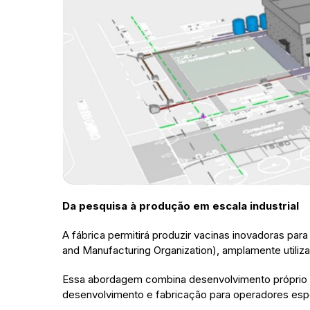
Da pesquisa à produção em escala industrial
A fábrica permitirá produzir vacinas inovadoras p
and Manufacturing Organization), amplamente utilizad
Essa abordagem combina desenvolvimento próprio c
desenvolvimento e fabricação para operadores espe