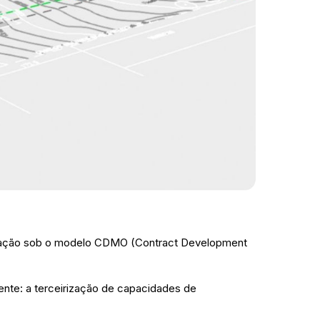
bricação sob o modelo CDMO (Contract Development
nte: a terceirização de capacidades de