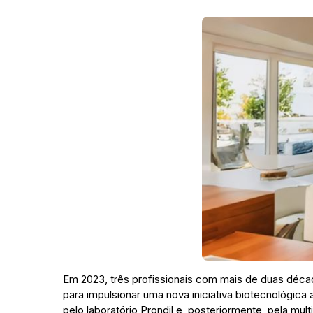
Em 2023, três profissionais com mais de duas décad
para impulsionar uma nova iniciativa biotecnológica
pelo laboratório Prondil e, posteriormente, pela mu