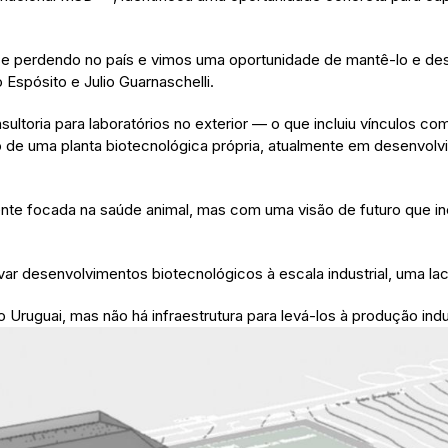
e perdendo no país e vimos uma oportunidade de mantê-lo e dese
Espósito e Julio Guarnaschelli.
ltoria para laboratórios no exterior — o que incluiu vínculos co
 de uma planta biotecnológica própria, atualmente em desenvo
mente focada na saúde animal, mas com uma visão de futuro que 
var desenvolvimentos biotecnológicos à escala industrial, uma lacu
ruguai, mas não há infraestrutura para levá-los à produção indus