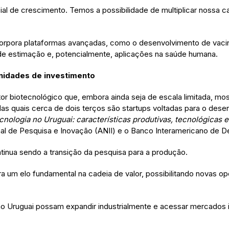
ial de crescimento. Temos a possibilidade de multiplicar nossa 
corpora plataformas avançadas, como o desenvolvimento de vaci
de estimação e, potencialmente, aplicações na saúde humana.
idades de investimento
r biotecnológico que, embora ainda seja de escala limitada, m
as quais cerca de dois terços são startups voltadas para o des
cnologia no Uruguai: características produtivas, tecnológicas
al de Pesquisa e Inovação (ANII) e o Banco Interamericano de D
ntinua sendo a transição da pesquisa para a produção.
 um elo fundamental na cadeia de valor, possibilitando novas opo
o Uruguai possam expandir industrialmente e acessar mercados in