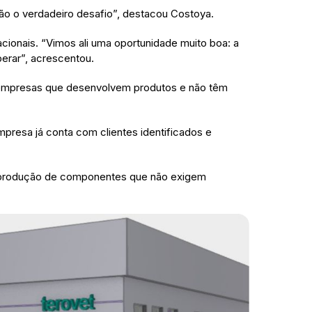
o o verdadeiro desafio”, destacou Costoya.
ionais. “Vimos ali uma oportunidade muito boa: a
perar”, acrescentou.
a empresas que desenvolvem produtos e não têm
mpresa já conta com clientes identificados e
da produção de componentes que não exigem