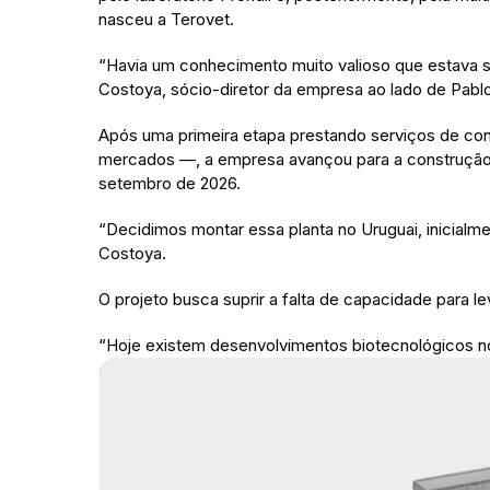
nasceu a Terovet.
“Havia um conhecimento muito valioso que estava s
Costoya, sócio-diretor da empresa ao lado de Pablo 
Após uma primeira etapa prestando serviços de consu
mercados —, a empresa avançou para a construção
setembro de 2026.
“Decidimos montar essa planta no Uruguai, inicial
Costoya.
O projeto busca suprir a falta de capacidade para le
“Hoje existem desenvolvimentos biotecnológicos no U