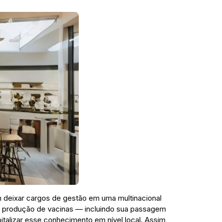
am deixar cargos de gestão em uma multinacional
o e produção de vacinas — incluindo sua passagem
pitalizar esse conhecimento em nível local. Assim