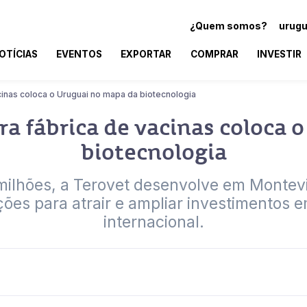
¿Quem somos?
urugu
OTÍCIAS
EVENTOS
EXPORTAR
COMPRAR
INVESTIR
inas coloca o Uruguai no mapa da biotecnologia
a fábrica de vacinas coloca 
biotecnologia
ilhões, a Terovet desenvolve em Montevi
ões para atrair e ampliar investimentos 
internacional.