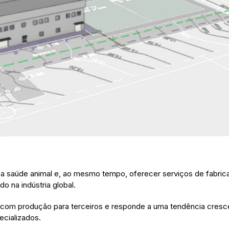
ara a saúde animal e, ao mesmo tempo, oferecer serviços de fa
o na indústria global.
om produção para terceiros e responde a uma tendência cresce
cializados.