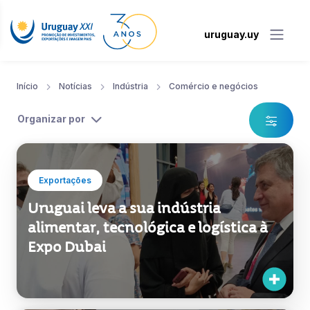
uruguay.uy
Início
Notícias
Indústria
Comércio e negócios
Organizar por
Exportações
Uruguai leva a sua indústria
alimentar, tecnológica e logística à
Expo Dubai