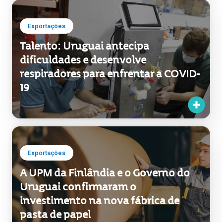
Exportações
Talento: Uruguai antecipa
dificuldades e desenvolve
respiradores para enfrentar a COVID-
19
Exportações
A UPM da Finlândia e o Governo do
Uruguai confirmaram o
investimento na nova fábrica de
pasta de papel