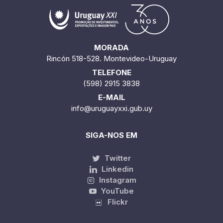
MORADA
Rincón 518-528. Montevideo-Uruguay
TELEFONE
(598) 2915 3838
E-MAIL
info@uruguayxxi.gub.uy
SIGA-NOS EM
Twitter
Linkedin
Instagram
YouTube
Flickr