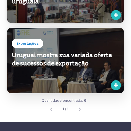
uruguaia
Exportações
Uruguai mostra sua variada oferta
de sucessos de exportação
Quantidade encontrada:
6
1 / 1