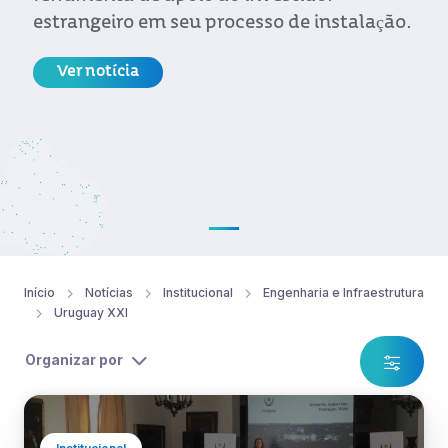
estrangeiro em seu processo de instalação.
Ver notícia
Início
Notícias
Institucional
Engenharia e Infraestrutura
Uruguay XXI
Organizar por