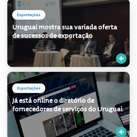
Exportações
Uruguai mostra sua variada oferta
de sucessos de exportação
Exportações
Já está online o diretório de
fornecedores de serviços do Uruguai