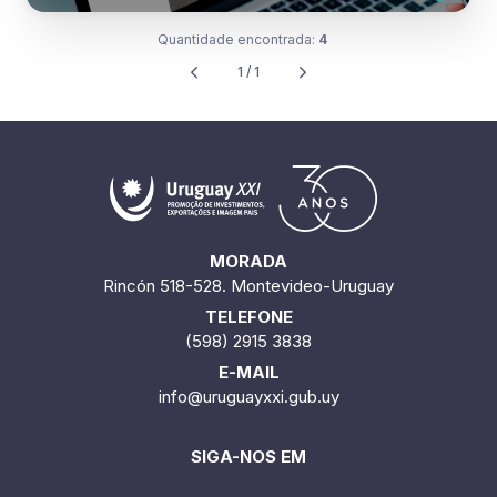
Quantidade encontrada:
4
1 / 1
MORADA
Rincón 518-528. Montevideo-Uruguay
TELEFONE
(598) 2915 3838
E-MAIL
info@uruguayxxi.gub.uy
SIGA-NOS EM