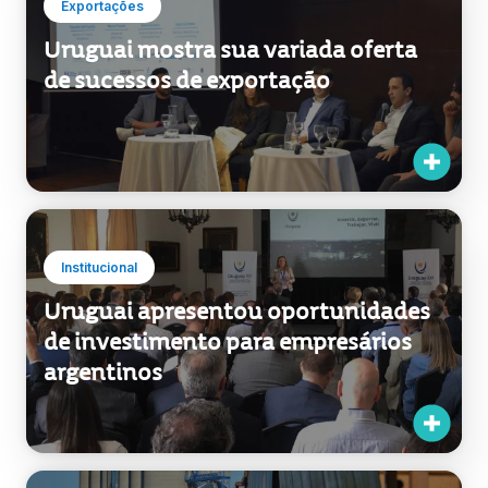
Exportações
Uruguai mostra sua variada oferta
de sucessos de exportação
Institucional
Uruguai apresentou oportunidades
de investimento para empresários
argentinos