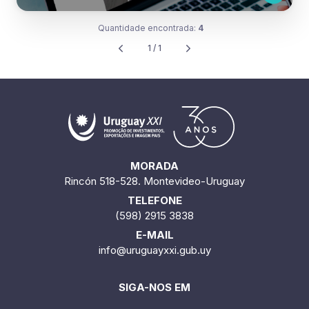
Quantidade encontrada:
4
1 / 1
MORADA
Rincón 518-528. Montevideo-Uruguay
TELEFONE
(598) 2915 3838
E-MAIL
info@uruguayxxi.gub.uy
SIGA-NOS EM