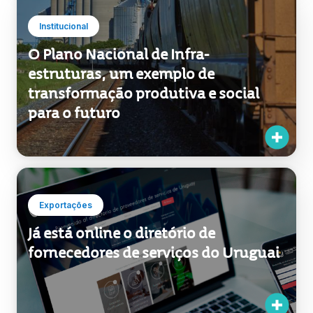
Institucional
O Plano Nacional de Infra-
estruturas, um exemplo de
transformação produtiva e social
para o futuro
Exportações
Já está online o diretório de
fornecedores de serviços do Uruguai