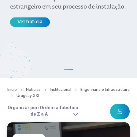
estrangeiro em seu processo de instalação.
Ver notícia
Início
Notícias
Institucional
Engenharia e Infraestrutura
Uruguay XXI
Organizar por: Ordem alfabética
de Z a A