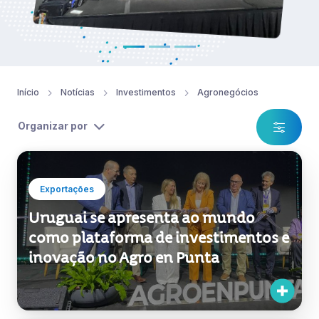
Início
Notícias
Investimentos
Agronegócios
Organizar por
Exportações
Uruguai se apresenta ao mundo
como plataforma de investimentos e
inovação no Agro en Punta
Investimentos