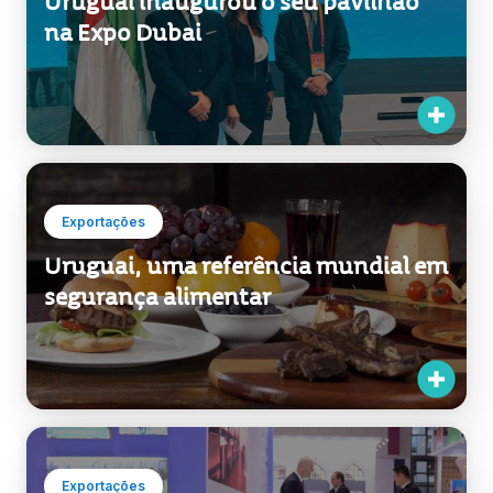
Exportações
Uruguai, uma referência mundial em
segurança alimentar
Exportações
O Uruguai comemorou 30 anos de
relações diplomáticas com a China
com atividades de promoção país