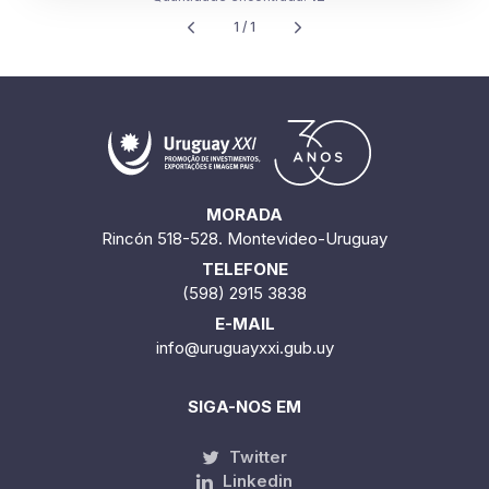
MORADA
Rincón 518-528. Montevideo-Uruguay
TELEFONE
(598) 2915 3838
E-MAIL
info@uruguayxxi.gub.uy
SIGA-NOS EM
Twitter
Linkedin