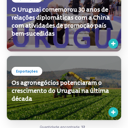
bem-sucedidas
Exportações
Os agronegócios potenciaram o
crescimento do Uruguai na última
década
Quantidade encontrada:
12
1 / 1