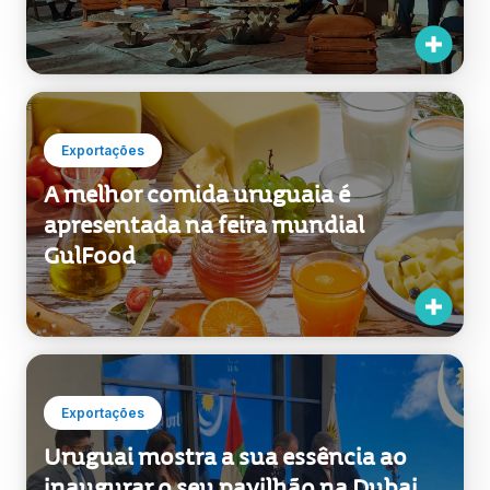
Exportações
A melhor comida uruguaia é
apresentada na feira mundial
GulFood
Exportações
Uruguai mostra a sua essência ao
inaugurar o seu pavilhão na Dubai
Expo