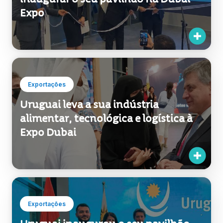
Exportações
Uruguai leva a sua indústria
alimentar, tecnológica e logística à
Expo Dubai
Exportações
Uruguai inaugurou o seu pavilhão
na Expo Dubai