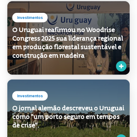
O Uruguai reafirmou no Woodrise
Congress 2025 sua liderança regional
em produção florestal sustentável e
construção em madeira
Investimentos
O jornal alemão descreveu o Uruguai
como "um porto seguro em tempos
de crise".