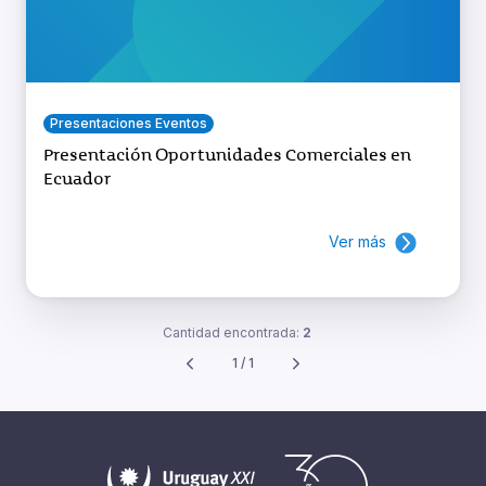
Presentaciones Eventos
Presentación Oportunidades Comerciales en
Ecuador
Ver más
Cantidad encontrada:
2
1 / 1