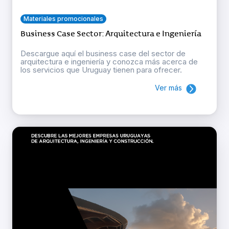
Materiales promocionales
Business Case Sector: Arquitectura e Ingeniería
Descargue aquí el business case del sector de
arquitectura e ingeniería y conozca más acerca de
los servicios que Uruguay tienen para ofrecer.
Ver más