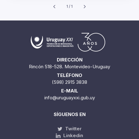
1 / 1
DIRECCIÓN
Rincón 518-528. Montevideo-Uruguay
TELÉFONO
(598) 2915 3838
E-MAIL
info@uruguayxxi.gub.uy
SÍGUENOS EN
Twitter
Linkedin