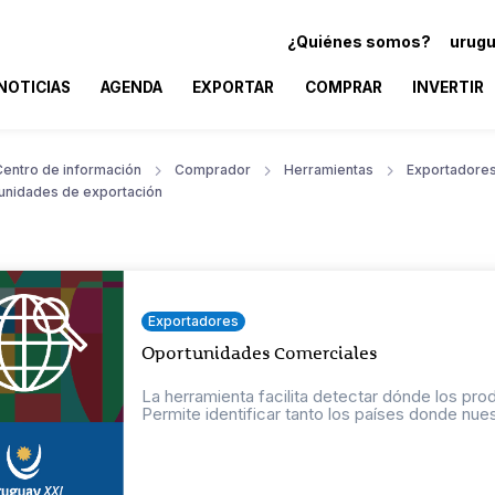
¿Quiénes somos?
urugu
NOTICIAS
AGENDA
EXPORTAR
COMPRAR
INVERTIR
Centro de información
Comprador
Herramientas
Exportadore
unidades de exportación
Exportadores
Oportunidades Comerciales
La herramienta facilita detectar dónde los pr
Permite identificar tanto los países donde nuest