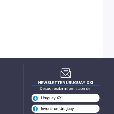
NEWSLETTER URUGUAY XXI
Deseo recibir información de:
Uruguay XXI
Invertir en Uruguay