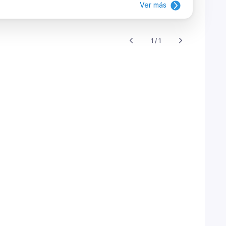
Ver más
1 / 1