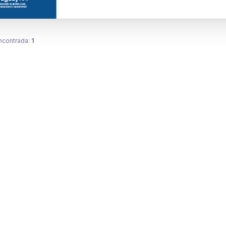
ncontrada:
1