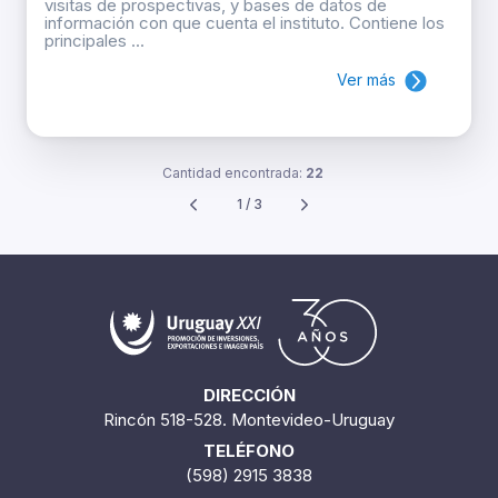
visitas de prospectivas, y bases de datos de
información con que cuenta el instituto. Contiene los
principales ...
Ver más
Cantidad encontrada:
22
1 / 3
DIRECCIÓN
Rincón 518-528. Montevideo-Uruguay
TELÉFONO
(598) 2915 3838