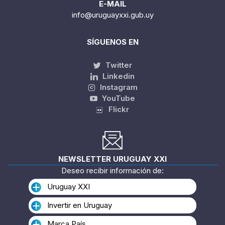
E-MAIL
info@uruguayxxi.gub.uy
SÍGUENOS EN
Twitter
Linkedin
Instagram
YouTube
Flickr
NEWSLETTER URUGUAY XXI
Deseo recibir información de:
Uruguay XXI
Invertir en Uruguay
Marca País