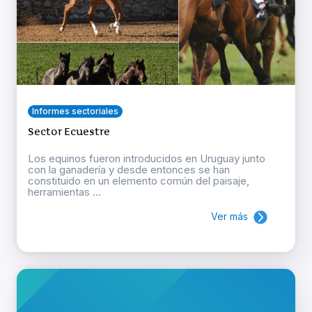
Informes sectoriales
Sector Ecuestre
Los equinos fueron introducidos en Uruguay junto
con la ganadería y desde entonces se han
constituido en un elemento común del paisaje,
herramientas ...
Ver más