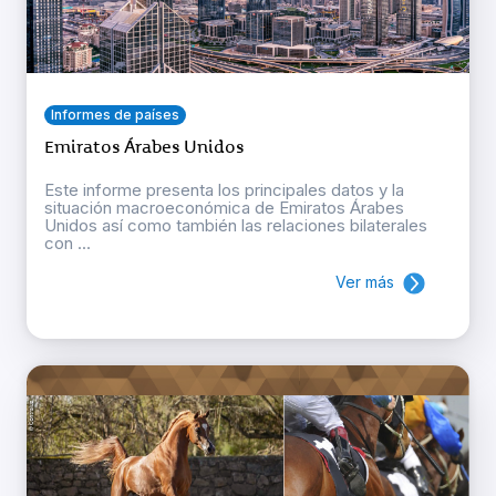
Informes de países
Emiratos Árabes Unidos
Este informe presenta los principales datos y la
situación macroeconómica de Emiratos Árabes
Unidos así como también las relaciones bilaterales
con ...
Ver más