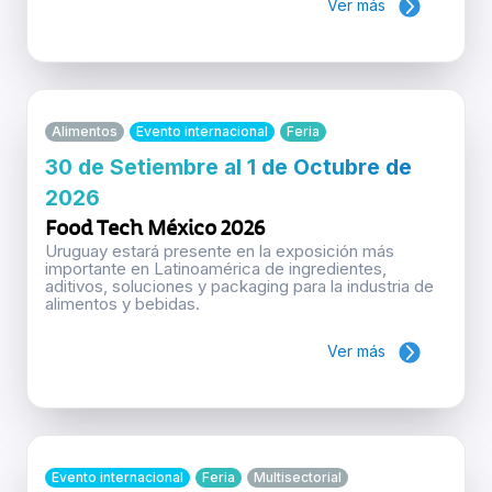
Ver más
Alimentos
Evento internacional
Feria
30 de Setiembre al 1 de Octubre de
2026
Food Tech México 2026
Uruguay estará presente en la exposición más
importante en Latinoamérica de ingredientes,
aditivos, soluciones y packaging para la industria de
alimentos y bebidas.
Ver más
Evento internacional
Feria
Multisectorial