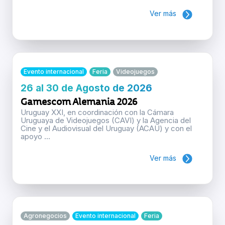
Ver más
Evento internacional
Feria
Videojuegos
26 al 30 de Agosto de 2026
Gamescom Alemania 2026
Uruguay XXI, en coordinación con la Cámara
Uruguaya de Videojuegos (CAVI) y la Agencia del
Cine y el Audiovisual del Uruguay (ACAU) y con el
apoyo ...
Ver más
Agronegocios
Evento internacional
Feria