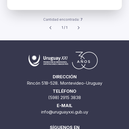
Cantidad encontrada:
7
1 / 1
DIRECCIÓN
Rincón 518-528. Montevideo-Uruguay
TELÉFONO
(598) 2915 3838
E-MAIL
info@uruguayxxi.gub.uy
SÍGUENOS EN