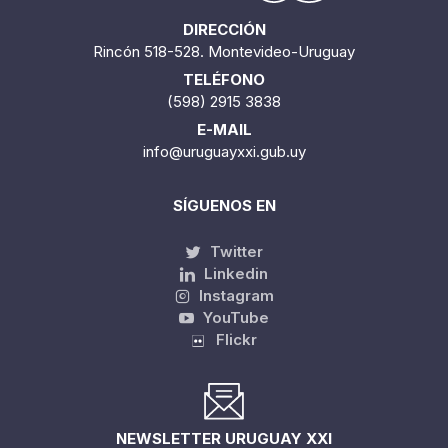
DIRECCIÓN
Rincón 518-528. Montevideo-Uruguay
TELÉFONO
(598) 2915 3838
E-MAIL
info@uruguayxxi.gub.uy
SÍGUENOS EN
Twitter
Linkedin
Instagram
YouTube
Flickr
NEWSLETTER URUGUAY XXI