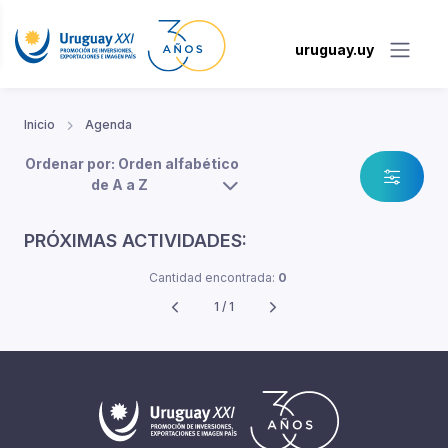
uruguay.uy
Inicio
Agenda
Ordenar por: Orden alfabético
de A a Z
PRÓXIMAS ACTIVIDADES:
Cantidad encontrada:
0
1 / 1