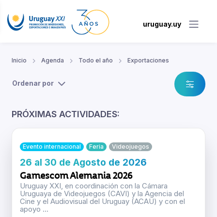
uruguay.uy
Inicio
Agenda
Todo el año
Exportaciones
Ordenar por
PRÓXIMAS ACTIVIDADES:
Evento internacional
Feria
Videojuegos
26 al 30 de Agosto de 2026
Gamescom Alemania 2026
Uruguay XXI, en coordinación con la Cámara
Uruguaya de Videojuegos (CAVI) y la Agencia del
Cine y el Audiovisual del Uruguay (ACAU) y con el
apoyo ...