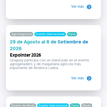
Ver más
Agronegocios
Evento internacional
Feria
29 de Agosto al 6 de Setiembre de
2026
Expointer 2026
Uruguay participa con un stand país en el evento
agroganadero y de maquinaria agrícola más
importante de América Latina.
Ver más
Diseño de Moda
Evento internacional
Feria
Moda