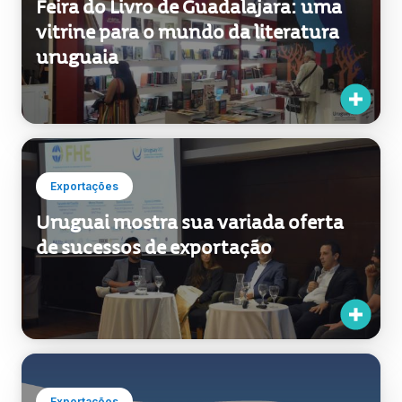
Feira do Livro de Guadalajara: uma
vitrine para o mundo da literatura
uruguaia
Exportações
Uruguai mostra sua variada oferta
de sucessos de exportação
Exportações