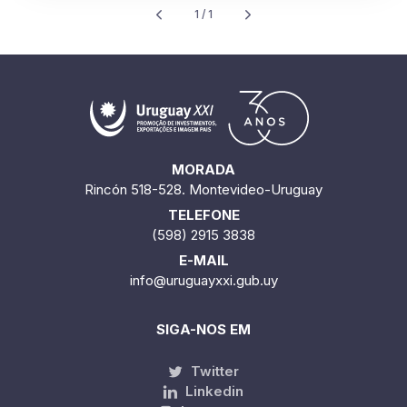
1 / 1
MORADA
Rincón 518-528. Montevideo-Uruguay
TELEFONE
(598) 2915 3838
E-MAIL
info@uruguayxxi.gub.uy
SIGA-NOS EM
Twitter
Linkedin