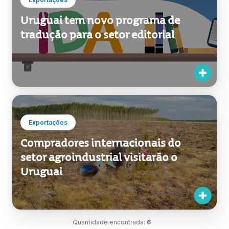
Uruguai tem novo programa de
tradução para o setor editorial
Exportações
Compradores internacionais do
setor agroindustrial visitarão o
Uruguai
Quantidade encontrada:
6