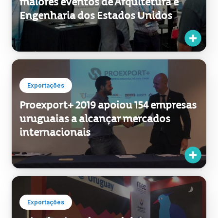
maiores eventos de Arquitetura e
Engenharia dos Estados Unidos
Exportações
Proexport+ 2019 apoiou 154 empresas
uruguaias a alcançar mercados
internacionais
Exportações