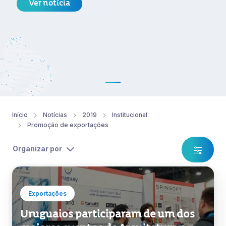
Ver notícia
Início
Notícias
2019
Institucional
Promoção de exportações
Organizar por
Exportações
Uruguaios participaram de um dos