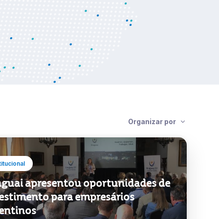
Ver notícia
Organizar por
titucional
guai apresentou oportunidades de
estimento para empresários