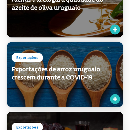
Exportações
Alemanha elogia a qualidade do
azeite de oliva uruguaio
Exportações
Exportações de arroz uruguaio
crescem durante a COVID-19