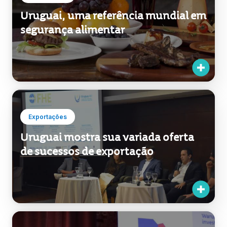
Exportações
Uruguai, uma referência mundial em
segurança alimentar
Exportações
Uruguai mostra sua variada oferta
de sucessos de exportação