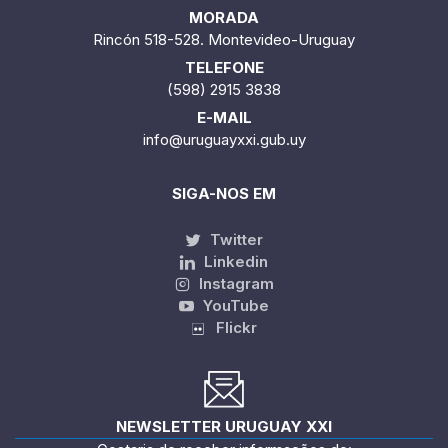
MORADA
Rincón 518-528. Montevideo-Uruguay
TELEFONE
(598) 2915 3838
E-MAIL
info@uruguayxxi.gub.uy
SIGA-NOS EM
Twitter
Linkedin
Instagram
YouTube
Flickr