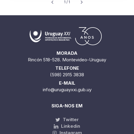
1 / 1
MORADA
Rincón 518-528. Montevideo-Uruguay
TELEFONE
(598) 2915 3838
E-MAIL
info@uruguayxxi.gub.uy
SIGA-NOS EM
Twitter
Linkedin
Instagram