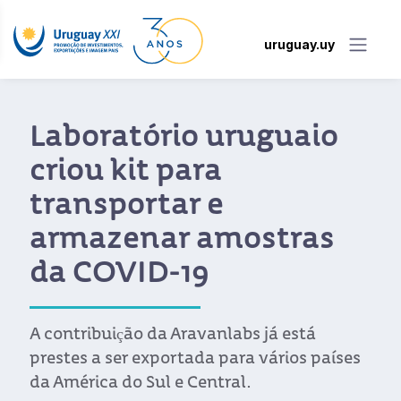
uruguay.uy
Laboratório uruguaio
criou kit para
transportar e
armazenar amostras
da COVID-19
A contribuição da Aravanlabs já está
prestes a ser exportada para vários países
da América do Sul e Central.