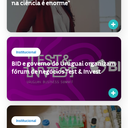
na ciência é enorme"
Institucional
BID e governo do Uruguai organizam
fórum de negócios Test & Invest
Institucional