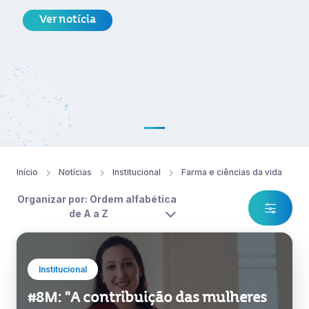
Ver notícia
Início
Notícias
Institucional
Farma e ciências da vida
Organizar por: Ordem alfabética
de A a Z
Institucional
#8M: "A contribuição das mulheres