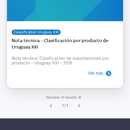
Classification Uruguay XXI
Nota técnica – Clasificación por producto de
Uruguay XXI
Nota técnica: Clasificación de exportaciones por
producto - Uruguay XXI - 2019
Ver más
Number of results:
3
1 / 1