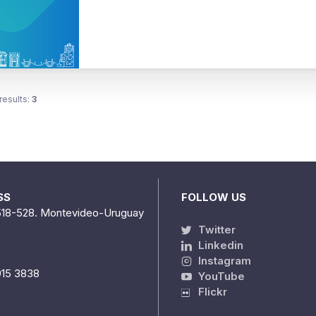
results:
3
SS
FOLLOW US
518-528. Montevideo-Uruguay
Twitter
Linkedin
Instagram
915 3838
YouTube
Flickr