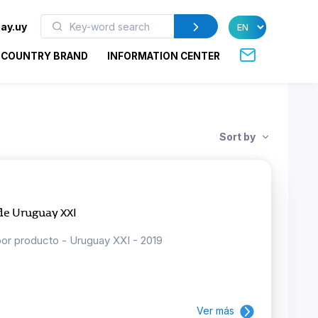
ay.uy
COUNTRY BRAND
INFORMATION CENTER
Sort by
 de Uruguay XXI
por producto - Uruguay XXI - 2019
Ver más