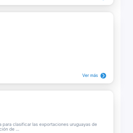
Ver más
 para clasificar las exportaciones uruguayas de
ión de ...