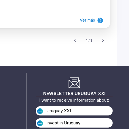
Ver más
1 / 1
NEWSLETTER URUGUAY XXI
I want to receive information about:
Uruguay XXI
Invest in Uruguay