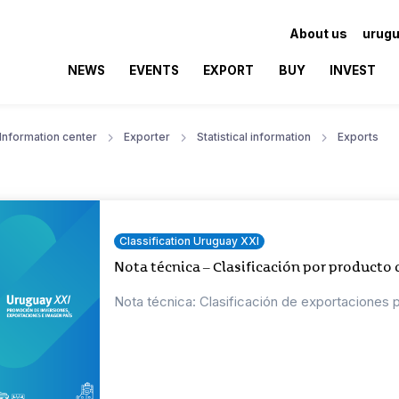
About us
urugu
NEWS
EVENTS
EXPORT
BUY
INVEST
Information center
Exporter
Statistical information
Exports
Classification Uruguay XXI
Nota técnica – Clasificación por producto
Nota técnica: Clasificación de exportaciones 