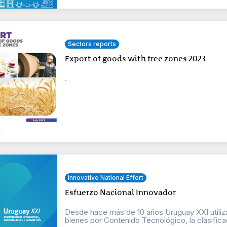
Sectors reports
Export of goods with free zones 2023
.
Innovative National Effort
Esfuerzo Nacional Innovador
Desde hace más de 10 años Uruguay XXI utiliza
bienes por Contenido Tecnológico, la clasificac