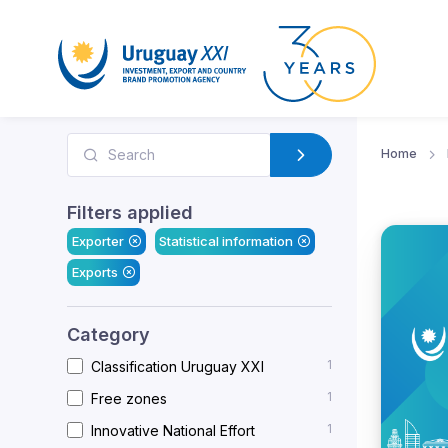
Home
Filters applied
Exporter
Statistical information
Exports
Category
1
Classification Uruguay XXI
1
Free zones
1
Innovative National Effort