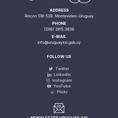
ADDRESS
Rincón 518-528. Montevideo-Uruguay
PHONE
(598) 2915 3838
E-MAIL
info@uruguayxxi.gub.uy
FOLLOW US
Twitter
Linkedin
Instagram
YouTube
Flickr
NEWSLETTER URUGUAY XXI