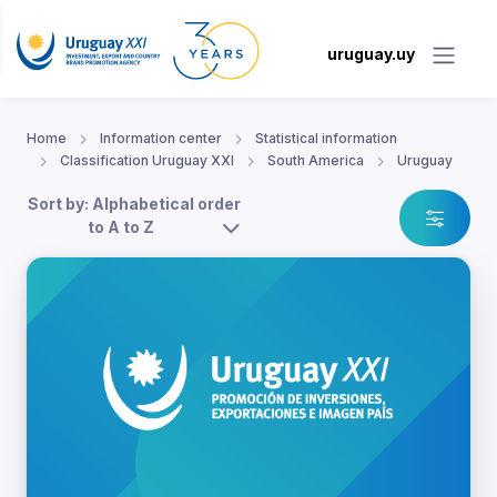
uruguay.uy
Home
Information center
Statistical information
Classification Uruguay XXI
South America
Uruguay
Sort by: Alphabetical order
to A to Z