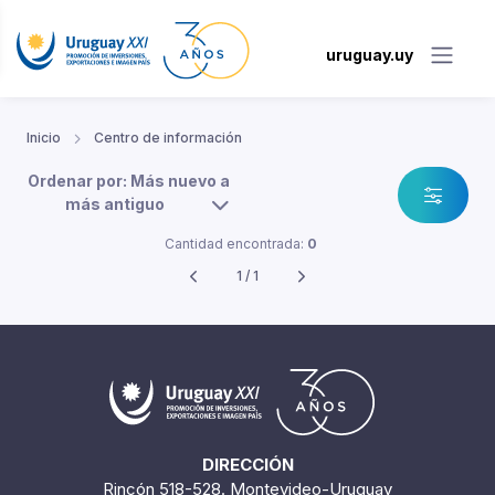
uruguay.uy
Inicio
Centro de información
Ordenar por: Más nuevo a
más antiguo
Cantidad encontrada:
0
1 / 1
DIRECCIÓN
Rincón 518-528. Montevideo-Uruguay