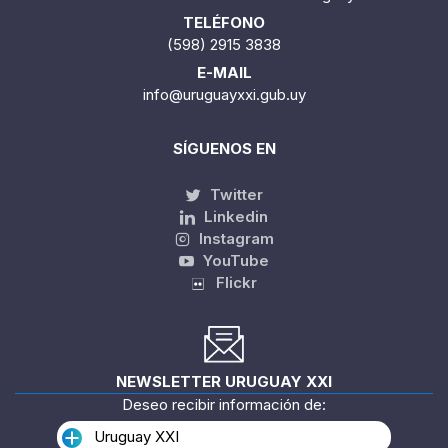
TELÉFONO
(598) 2915 3838
E-MAIL
info@uruguayxxi.gub.uy
SÍGUENOS EN
Twitter
Linkedin
Instagram
YouTube
Flickr
NEWSLETTER URUGUAY XXI
Deseo recibir información de:
Uruguay XXI