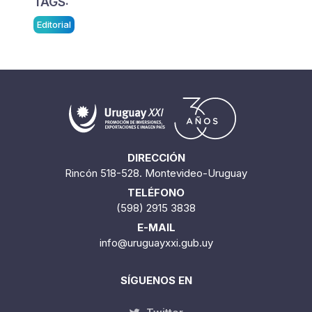
TAGS:
Editorial
DIRECCIÓN
Rincón 518-528. Montevideo-Uruguay
TELÉFONO
(598) 2915 3838
E-MAIL
info@uruguayxxi.gub.uy
SÍGUENOS EN