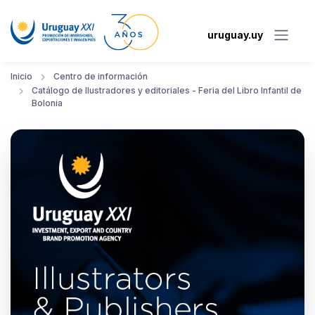
uruguay.uy
Inicio
Centro de información
Catálogo de Ilustradores y editoriales - Feria del Libro Infantil de
Bolonia