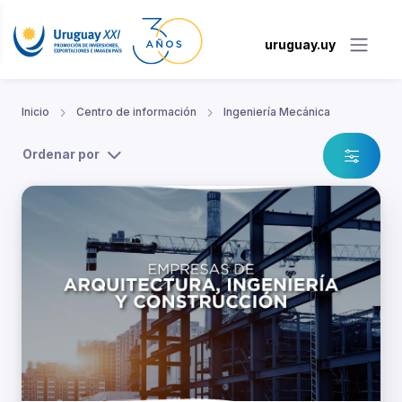
uruguay.uy
Inicio
Centro de información
Ingeniería Mecánica
Ordenar por