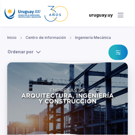
uruguay.uy
Inicio
Centro de información
Ingeniería Mecánica
Ordenar por