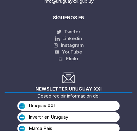
info@uruguayxxi.gub.uy
SÍGUENOS EN
Twitter
Linkedin
Instagram
YouTube
Flickr
NEWSLETTER URUGUAY XXI
Deseo recibir información de:
Uruguay XXI
Invertir en Uruguay
Marca País