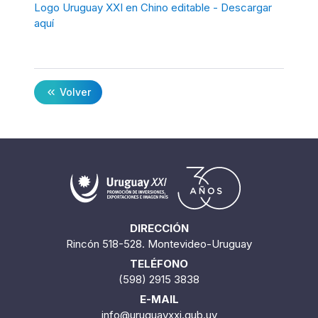
Logo Uruguay XXI en Chino editable - Descargar
aquí
Volver
DIRECCIÓN
Rincón 518-528. Montevideo-Uruguay
TELÉFONO
(598) 2915 3838
E-MAIL
info@uruguayxxi.gub.uy