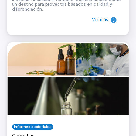
un destino para proyectos basados en calidad y
diferenciación.
Ver más
Informes sectoriales
Cannabis