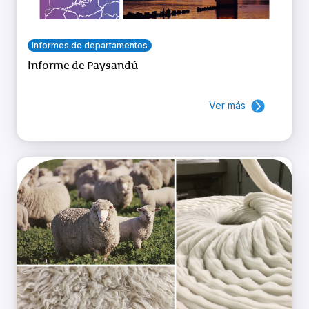
Informes de departamentos
Informe de Paysandú
Ver más