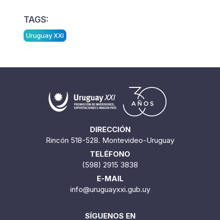
TAGS:
Uruguay XXI
DIRECCIÓN
Rincón 518-528. Montevideo-Uruguay
TELÉFONO
(598) 2915 3838
E-MAIL
info@uruguayxxi.gub.uy
SÍGUENOS EN