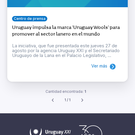
Centro de prensa
Uruguay impulsa la marca ‘Uruguay Wools’ para
promover al sector lanero en el mundo
La iniciativa, que fue presentada este jueves 27 de
agosto por la agencia Uruguay XXI y el Secretariado
Uruguayo de la Lana en el Palacio Legislativo, ...
Ver más
Cantidad encontrada:
1
1 / 1