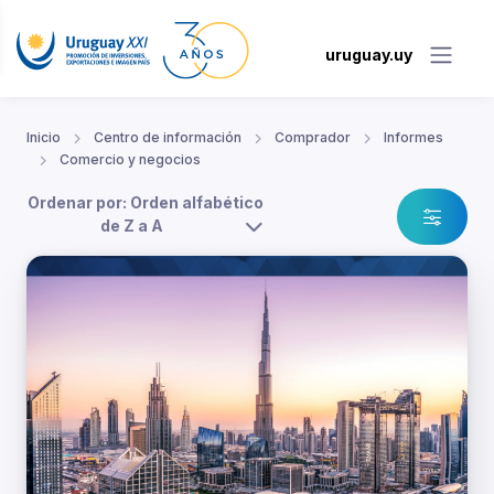
uruguay.uy
Inicio
Centro de información
Comprador
Informes
Comercio y negocios
Ordenar por: Orden alfabético
de Z a A