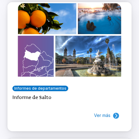
Informes de departamentos
Informe de Salto
Ver más