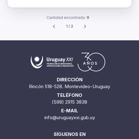
Cantidad encontrada:
9
1 / 2
DIRECCIÓN
Rincón 518-528. Montevideo-Uruguay
TELÉFONO
(598) 2915 3838
E-MAIL
info@uruguayxxi.gub.uy
SÍGUENOS EN