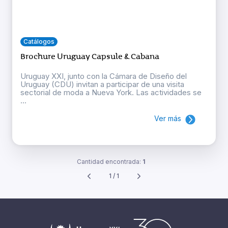
Catálogos
Brochure Uruguay Capsule & Cabana
Uruguay XXI, junto con la Cámara de Diseño del
Uruguay (CDU) invitan a participar de una visita
sectorial de moda a Nueva York. Las actividades se
...
Ver más
Cantidad encontrada:
1
1 / 1