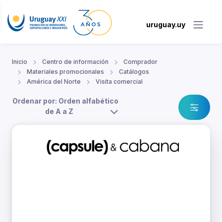
uruguay.uy
Inicio
Centro de información
Comprador
Materiales promocionales
Catálogos
América del Norte
Visita comercial
Ordenar por: Orden alfabético
de A a Z