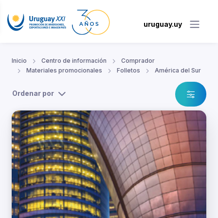
uruguay.uy
Inicio
Centro de información
Comprador
Materiales promocionales
Folletos
América del Sur
Ordenar por