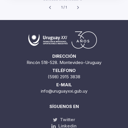
1 / 1
DIRECCIÓN
Rincón 518-528. Montevideo-Uruguay
TELÉFONO
(598) 2915 3838
E-MAIL
info@uruguayxxi.gub.uy
SÍGUENOS EN
Twitter
Linkedin