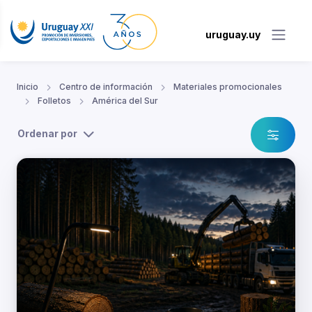
uruguay.uy
Inicio
Centro de información
Materiales promocionales
Folletos
América del Sur
Ordenar por