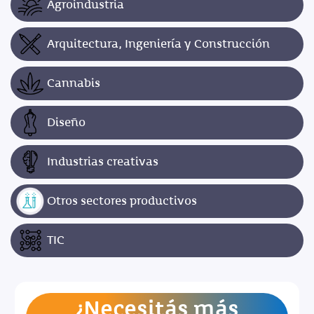
Agroindustria
Arquitectura, Ingeniería y Construcción
Cannabis
Diseño
Industrias creativas
Otros sectores productivos
TIC
¿Necesitás más