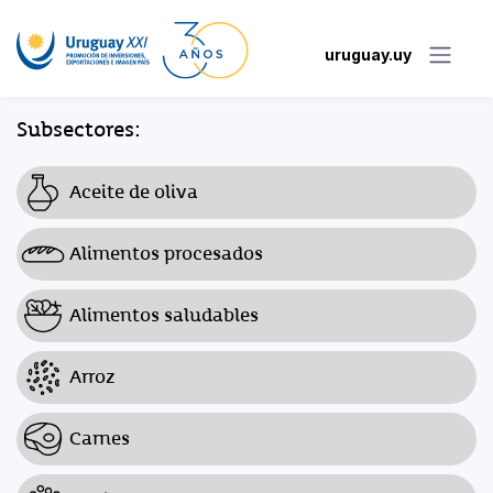
uruguay.uy
Subsectores:
Aceite de oliva
Alimentos procesados
Alimentos saludables
Arroz
Carnes