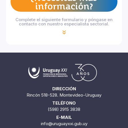
información?
Complete el siguiente formulario y póngase en
contacto con nuestro especialista sectorial.
DIRECCIÓN
Rincón 518-528. Montevideo-Uruguay
TELÉFONO
(598) 2915 3838
E-MAIL
info@uruguayxxi.gub.uy